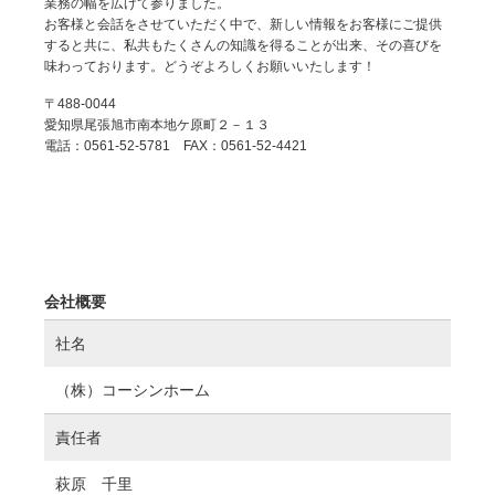
業務の幅を広げて参りました。
お客様と会話をさせていただく中で、新しい情報をお客様にご提供
すると共に、私共もたくさんの知識を得ることが出来、その喜びを
味わっております。どうぞよろしくお願いいたします！
〒488-0044
愛知県尾張旭市南本地ケ原町２－１３
電話：0561-52-5781 FAX：0561-52-4421
会社概要
社名
（株）コーシンホーム
責任者
萩原 千里