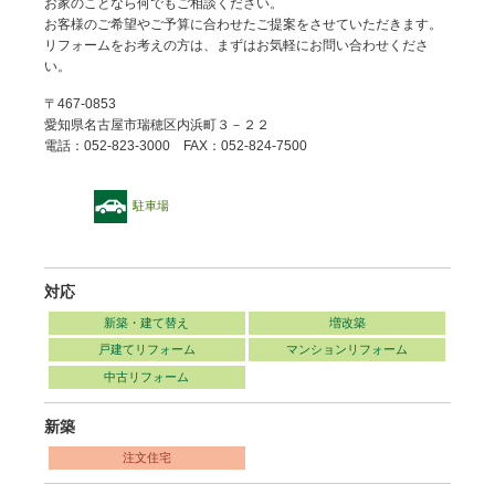
お家のことなら何でもご相談ください。
お客様のご希望やご予算に合わせたご提案をさせていただきます。
リフォームをお考えの方は、まずはお気軽にお問い合わせくださ
い。
〒467-0853
愛知県名古屋市瑞穂区内浜町３－２２
電話：052-823-3000 FAX：052-824-7500
駐車場
対応
新築・建て替え
増改築
戸建てリフォーム
マンションリフォーム
中古リフォーム
新築
注文住宅