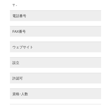
〒-
電話番号
FAX番号
ウェブサイト
設立
許認可
資格･人数