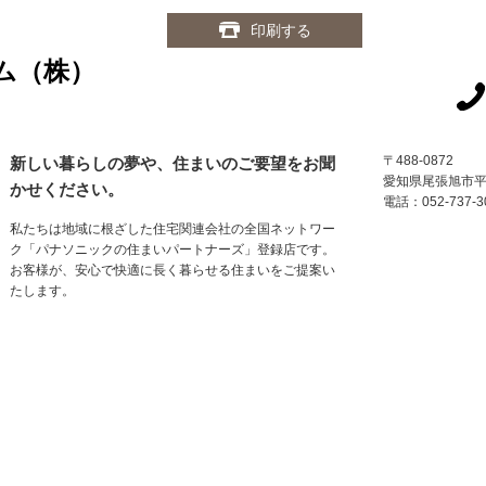
印刷する
ム（株）
〒488-0872
新しい暮らしの夢や、住まいのご要望をお聞
愛知県尾張旭市
かせください。
電話：052-737-3
私たちは地域に根ざした住宅関連会社の全国ネットワー
ク「パナソニックの住まいパートナーズ」登録店です。
お客様が、安心で快適に長く暮らせる住まいをご提案い
たします。