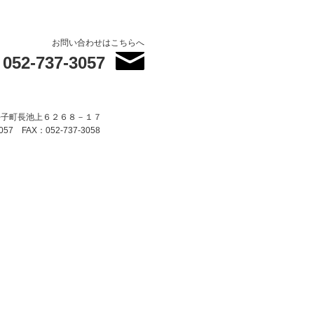
お問い合わせはこちらへ
052-737-3057
平子町長池上６２６８－１７
057 FAX：052-737-3058