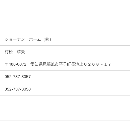
ショーナン・ホーム（株）
村松 晴夫
〒488-0872 愛知県尾張旭市平子町長池上６２６８－１７
052-737-3057
052-737-3058