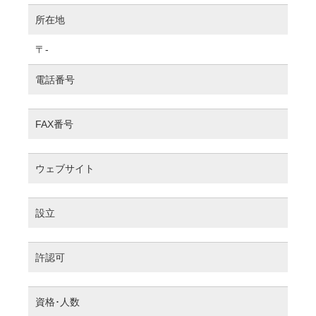
所在地
〒-
電話番号
FAX番号
ウェブサイト
設立
許認可
資格･人数