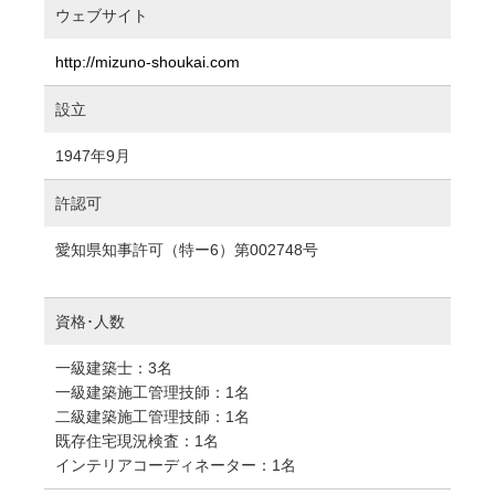
ウェブサイト
http://mizuno-shoukai.com
設立
1947年9月
許認可
愛知県知事許可（特ー6）第002748号
資格･人数
一級建築士：3名
一級建築施工管理技師：1名
二級建築施工管理技師：1名
既存住宅現況検査：1名
インテリアコーディネーター：1名