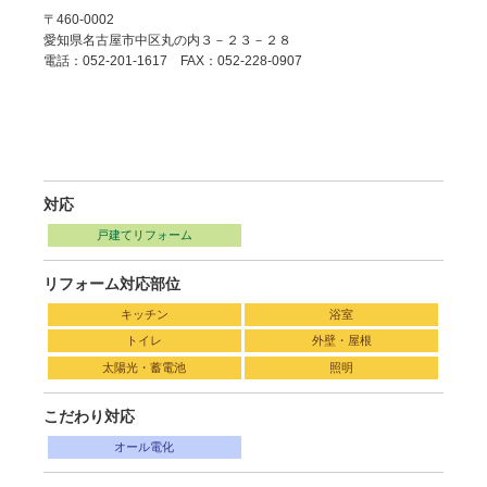
〒460-0002
愛知県名古屋市中区丸の内３－２３－２８
電話：052-201-1617 FAX：052-228-0907
対応
戸建てリフォーム
リフォーム対応部位
キッチン
浴室
トイレ
外壁・屋根
太陽光・蓄電池
照明
こだわり対応
オール電化