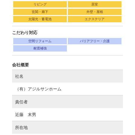
リビング
居室
玄関・廊下
外壁・屋根
太陽光・蓄電池
エクステリア
こだわり対応
空間リフォーム
バリアフリー・介護
耐震補強
会社概要
社名
（有）アジルサンホーム
責任者
近藤 末男
所在地