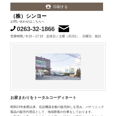
印刷する
（株）シンヨー
お問い合わせはこちらへ
0263-32-1866
営業時間／8:15～17:15 定休日／土曜（月2日）、日曜日、祝日
お家まわりをトータルコーディネート
昭和23年創業以来、住設機器全般の販売卸しを営み、パナソニック
製品の販売代理店として、地域密着の仕事をしております。