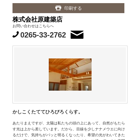
印刷する
株式会社原建築店
お問い合わせはこちらへ
0265-33-2762
かしこくたててひろびろくらす。
あたりまえですが、太陽は私たちの頭の上にあって、自然がもたら
す光は上から差しています。だから、目線を少しナナメウエに向け
るだけで、気持ちがパッと明るくなったり、希望の光がわいてきた