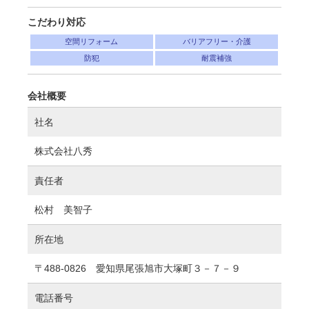
こだわり対応
空間リフォーム
バリアフリー・介護
防犯
耐震補強
会社概要
社名
株式会社八秀
責任者
松村 美智子
所在地
〒488-0826 愛知県尾張旭市大塚町３－７－９
電話番号