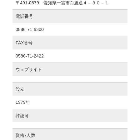
〒491-0879 愛知県一宮市白旗通４－３０－１
電話番号
0586-71-6300
FAX番号
0586-71-2422
ウェブサイト
設立
1979年
許認可
資格･人数