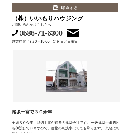
印刷する
（株）いいもりハウジング
お問い合わせはこちらへ
0586-71-6300
営業時間／8:30～19:00 定休日／日曜日
尾張一宮で３０余年
実績３０余年、親切丁寧が信条の建築会社です。 一級建築士事務所
も併設していますので、建物の相談事は何でも承ります。 気軽に相