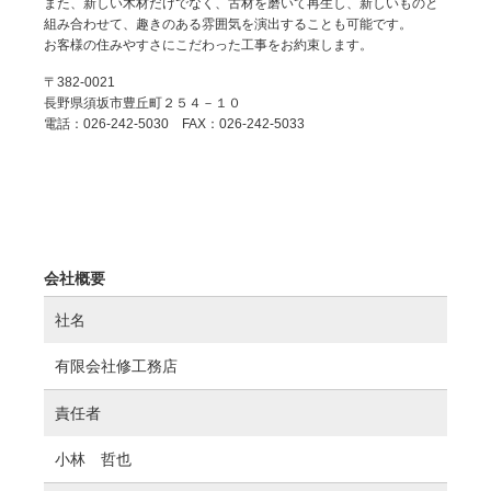
また、新しい木材だけでなく、古材を磨いて再生し、新しいものと
組み合わせて、趣きのある雰囲気を演出することも可能です。
お客様の住みやすさにこだわった工事をお約束します。
〒382-0021
長野県須坂市豊丘町２５４－１０
電話：026-242-5030 FAX：026-242-5033
会社概要
社名
有限会社修工務店
責任者
小林 哲也