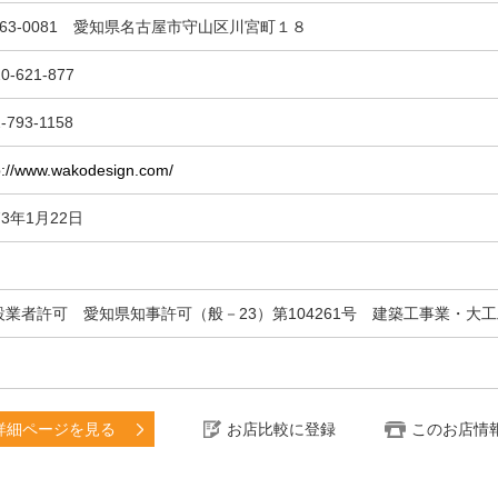
463-0081 愛知県名古屋市守山区川宮町１８
0-621-877
-793-1158
p://www.wakodesign.com/
73年1月22日
設業者許可 愛知県知事許可（般－23）第104261号 建築工事業・大
詳細ページを見る
お店比較に登録
このお店情