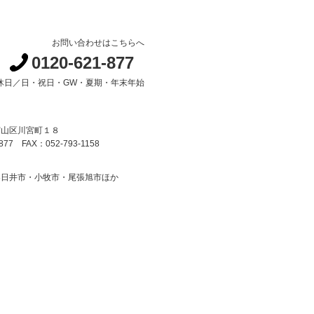
お問い合わせはこちらへ
0120-621-877
 定休日／日・祝日・GW・夏期・年末年始
守山区川宮町１８
877 FAX：052-793-1158
春日井市・小牧市・尾張旭市ほか