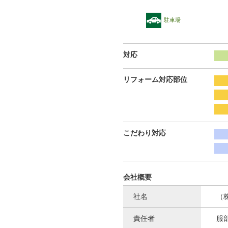
駐車場
対応
リフォーム対応部位
こだわり対応
会社概要
社名
（
責任者
服