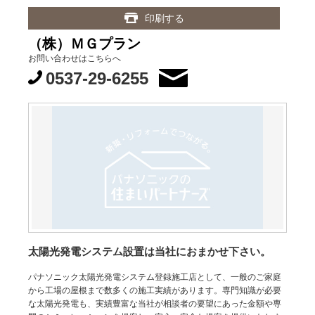
印刷する
（株）ＭＧプラン
お問い合わせはこちらへ
0537-29-6255
太陽光発電システム設置は当社におまかせ下さい。
パナソニック太陽光発電システム登録施工店として、一般のご家庭
から工場の屋根まで数多くの施工実績があります。専門知識が必要
な太陽光発電も、実績豊富な当社が相談者の要望にあった金額や専