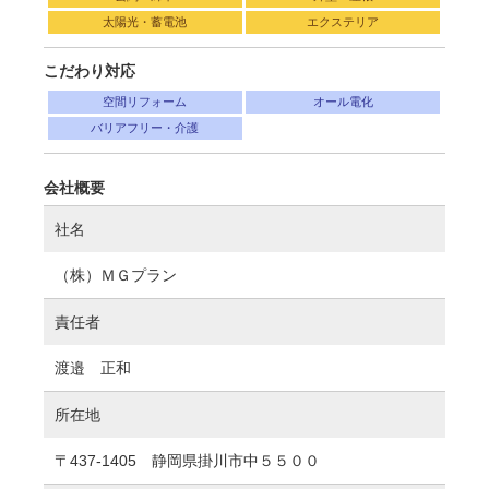
太陽光・蓄電池
エクステリア
こだわり対応
空間リフォーム
オール電化
バリアフリー・介護
会社概要
社名
（株）ＭＧプラン
責任者
渡邉 正和
所在地
〒437-1405 静岡県掛川市中５５００