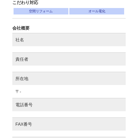
こだわり対応
空間リフォーム
オール電化
会社概要
社名
責任者
所在地
〒-
電話番号
FAX番号