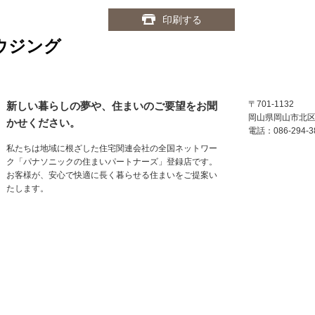
印刷する
ウジング
〒701-1132
新しい暮らしの夢や、住まいのご要望をお聞
岡山県岡山市北
かせください。
電話：086-294-3
私たちは地域に根ざした住宅関連会社の全国ネットワー
ク「パナソニックの住まいパートナーズ」登録店です。
お客様が、安心で快適に長く暮らせる住まいをご提案い
たします。