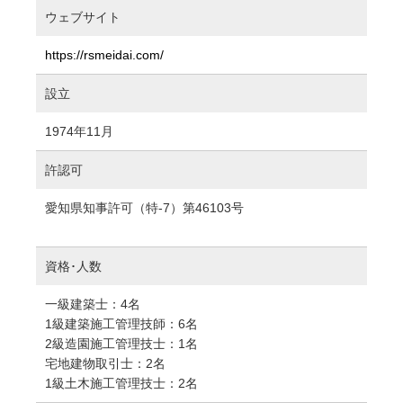
ウェブサイト
https://rsmeidai.com/
設立
1974年11月
許認可
愛知県知事許可（特-7）第46103号
資格･人数
一級建築士：4名
1級建築施工管理技師：6名
2級造園施工管理技士：1名
宅地建物取引士：2名
1級土木施工管理技士：2名