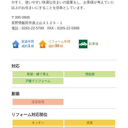
やすく、使いやすい快適な住まいの提案をし、お客様が考えていた
以上のお住まいにすることを信条としています。
〒395-0806
長野県飯田市鼎上山３１２５－１
電話：0265-22-5799 FAX：0265-22-5998
新築年間
リフォーム年間
駐車場
1
30
成約
棟
成約
棟
対応
新築・建て替え
増改築
戸建てリフォーム
新築
注文住宅
リフォーム対応部位
キッチン
浴室