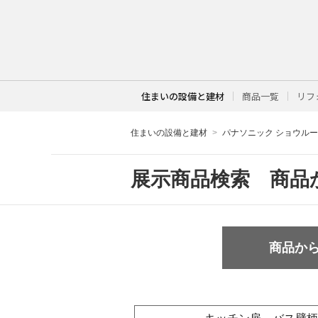
住まいの設備と建材
商品一覧
リフ
住まいの設備と建材
パナソニック ショウル
展示商品検索 商品
商品か