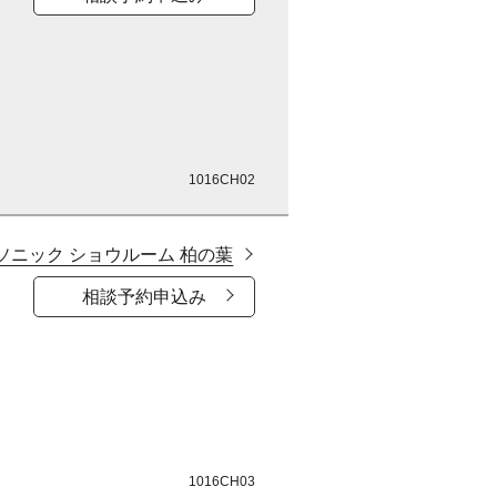
1016CH02
ソニック ショウルーム 柏の葉
相談予約申込み
1016CH03