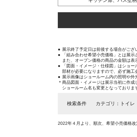
キッチン扉、バス壁柄
展示終了予定日は前後する場合がござ
「組み合わせ希望小売価格」とは展示
また、オープン価格の商品の金額は表
「図面・イメージ・仕様図」はショー
部材が必要になりますので、必ず施工
展示画像はショールーム内の照明や外
商品図面・イメージは展示当初に作成し
ショールーム名も変更となっておりま
検索条件
カテゴリ
トイレ
2022年４月より、順次、希望小売価格