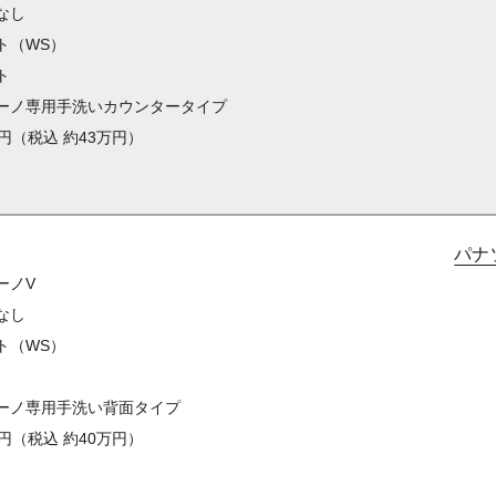
なし
ト（WS）
ト
ーノ専用手洗いカウンタータイプ
円（税込 約43万円）
パナ
ーノV
なし
ト（WS）
ーノ専用手洗い背面タイプ
円（税込 約40万円）