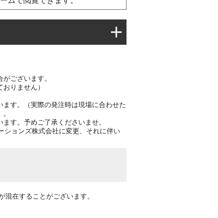
ームで閲覧できます。
合がございます。
ておりません）
います。（実際の発注時は現場に合わせた
）。
います。予めご了承くださいませ。
ューションズ株式会社に変更、それに伴い
示が混在することがございます。