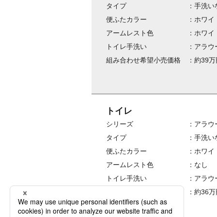
タイプ
手洗い
便ふたカラー
ホワイ
アームレスト色
ホワイ
トイレ手洗い
アラウ
組み合わせ希望小売価格
約39万
トイレ
シリーズ
アラウ
タイプ
手洗い
便ふたカラー
ホワイ
アームレスト色
なし
トイレ手洗い
アラウ
組み合わせ希望小売価格
約36万