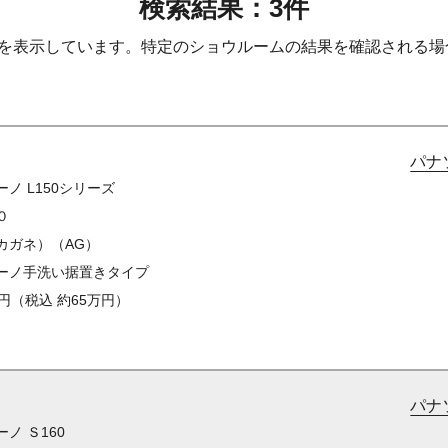
検索結果：
3
件
を表示しています。特定のショウルームの結果を確認される場
パナ
ノ L150シリーズ
０
カガネ）（AG）
ーノ手洗い据置きタイプ
円（税込 約65万円）
パナ
ノ Ｓ160