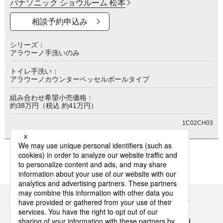
パナソニック ショウルーム 松本
相談予約申込み
シリーズ
アラウーノ手洗いのみ
トイレ手洗い
アラウーノカウンターベッセルボールタイプ
組み合わせ希望小売価格
約38万円（税込 約41万円）
1C02CH03
Panasonicの住まい・くらし SNSアカウント