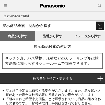
住まいの設備と建材
展示商品検索 商品から探す
MENU
商品から探す
品番から探す
イメージから探す
展示商品検索の使い方
キッチン扉、バス壁柄、床材などのカラーサンプルは検
索結果に関わらず各ショールームで閲覧できます。
検索条件を指定・変更する
展示終了予定日は前後する場合がございます。また、急な展示入
替があった場合は検索結果に反映されない場合がございます。
「組み合わせ希望小売価格」とは展示されている商品の組み合わ
せの価格です。（部材や取付工事費は含まれておりません）