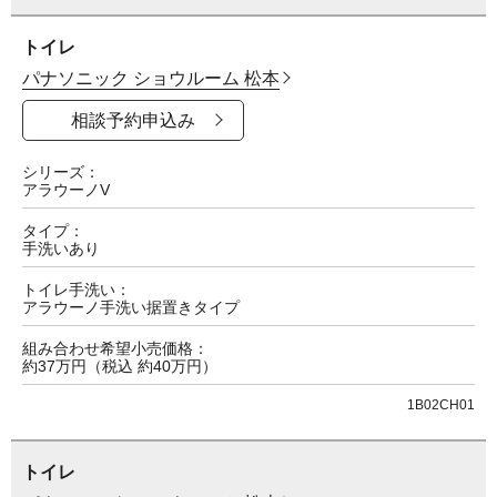
トイレ
パナソニック ショウルーム 松本
相談予約申込み
シリーズ
アラウーノV
タイプ
手洗いあり
トイレ手洗い
アラウーノ手洗い据置きタイプ
組み合わせ希望小売価格
約37万円（税込 約40万円）
1B02CH01
トイレ