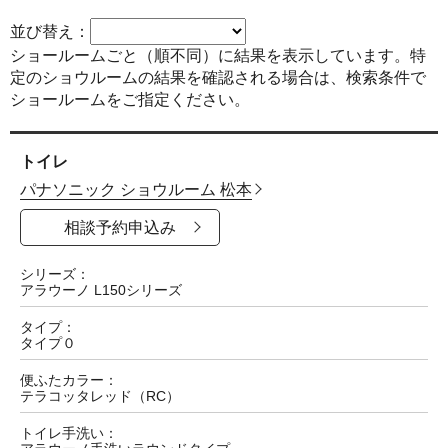
並び替え
ショールームごと（順不同）に結果を表示しています。特
定のショウルームの結果を確認される場合は、検索条件で
ショールームをご指定ください。
トイレ
パナソニック ショウルーム 松本
相談予約申込み
シリーズ
アラウーノ L150シリーズ
タイプ
タイプ０
便ふたカラー
テラコッタレッド（RC）
トイレ手洗い