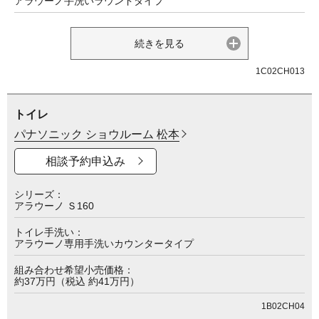
アラウーノ手洗いラウンドタイプ
続きを見る
1C02CH013
トイレ
パナソニック ショウルーム 松本
相談予約申込み
シリーズ
アラウーノ Ｓ160
トイレ手洗い
アラウーノ専用手洗いカウンタータイプ
組み合わせ希望小売価格
約37万円（税込 約41万円）
1B02CH04