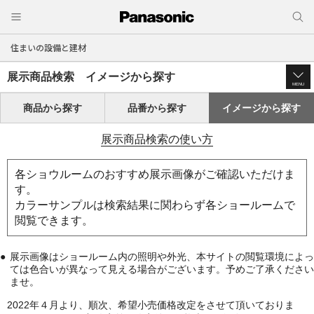
住まいの設備と建材
展示商品検索 イメージから探す
MENU
商品から探す
品番から探す
イメージから探す
展示商品検索の使い方
各ショウルームのおすすめ展示画像がご確認いただけま
す。
カラーサンプルは検索結果に関わらず各ショールームで
閲覧できます。
展示画像はショールーム内の照明や外光、本サイトの閲覧環境によっ
ては色合いが異なって見える場合がございます。予めご了承ください
ませ。
2022年４月より、順次、希望小売価格改定をさせて頂いておりま