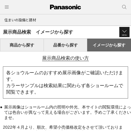
住まいの設備と建材
展示商品検索 イメージから探す
MENU
商品から探す
品番から探す
イメージから探す
展示商品検索の使い方
各ショウルームのおすすめ展示画像がご確認いただけま
す。
カラーサンプルは検索結果に関わらず各ショールームで
閲覧できます。
展示画像はショールーム内の照明や外光、本サイトの閲覧環境によっ
ては色合いが異なって見える場合がございます。予めご了承ください
ませ。
2022年４月より、順次、希望小売価格改定をさせて頂いておりま