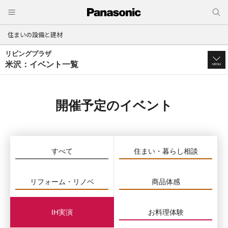
住まいの設備と建材
リビングプラザ
米沢：イベント一覧
MENU
開催予定のイベント
すべて
住まい・暮らし相談
リフォーム・リノベ
商品体感
IH実演
お料理体験