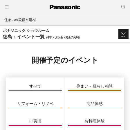
住まいの設備と建材
パナソニック ショウルーム
徳島：イベント一覧
MENU
（平日＜月火金＞完全予約制）
開催予定のイベント
すべて
住まい・暮らし相談
リフォーム・リノベ
商品体感
IH実演
お料理体験