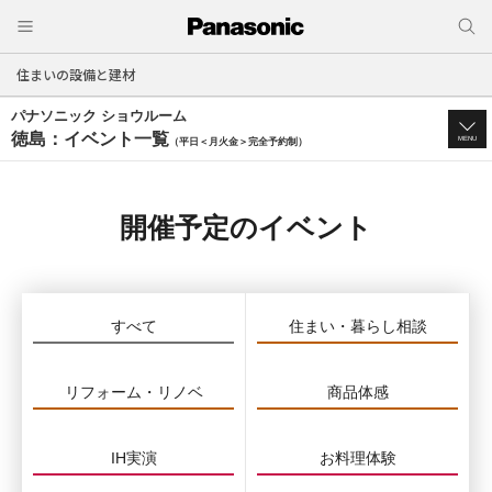
住まいの設備と建材
パナソニック ショウルーム
徳島：イベント一覧
MENU
（平日＜月火金＞完全予約制）
開催予定のイベント
すべて
住まい・暮らし相談
リフォーム・リノベ
商品体感
IH実演
お料理体験