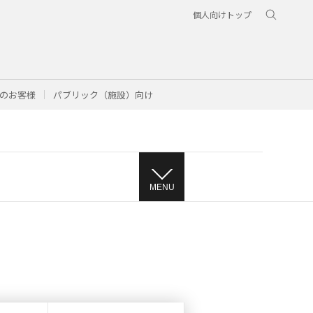
個人向けトップ
のお客様
パブリック（施設）向け
MENU