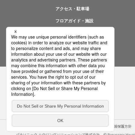
アクセス・駐車場
フロアガイド・施設
イベント情報
問い合わせ
サイトのご利用にあたって
クッキーポリシー
個人情報保護方針
パナソニック ハウジングソリューションズ株式会社
© Panasonic Housin