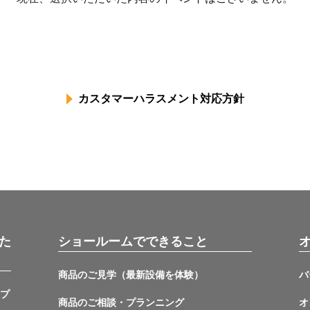
カスタマーハラスメント対応方針
た
ショールームでできること
商品のご見学（最新設備を体験）
バ
ップ
商品のご相談・プランニング
オ