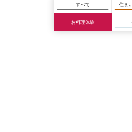
すべて
住ま
お料理体験