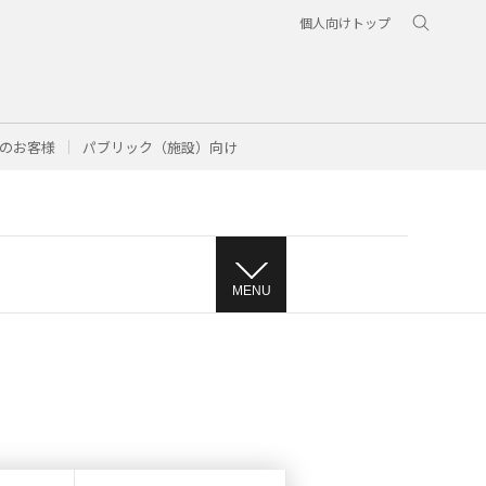
個人向けトップ
のお客様
パブリック（施設）向け
MENU