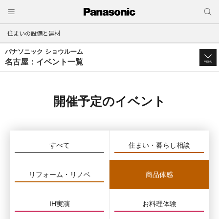
住まいの設備と建材
パナソニック ショウルーム
名古屋：イベント一覧
MENU
開催予定のイベント
すべて
住まい・暮らし相談
リフォーム・リノベ
商品体感
IH実演
お料理体験