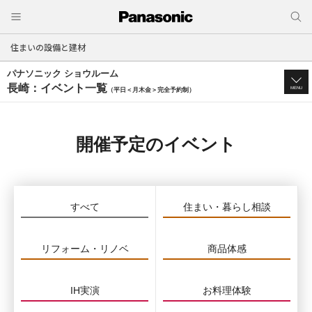
住まいの設備と建材
パナソニック ショウルーム
長崎：イベント一覧
MENU
（平日＜月木金＞完全予約制）
開催予定のイベント
すべて
住まい・暮らし相談
リフォーム・リノベ
商品体感
IH実演
お料理体験