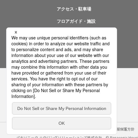
アクセス・駐車場
フロアガイド・施設
イベント情報
問い合わせ
サイトのご利用にあたって
クッキーポリシー
個人情報保護方針
パナソニック ハウジングソリューションズ株式会社
© Panasonic Housin