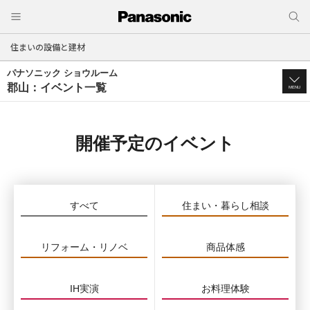
住まいの設備と建材
パナソニック ショウルーム
郡山：イベント一覧
MENU
開催予定のイベント
すべて
住まい・暮らし相談
リフォーム・リノベ
商品体感
IH実演
お料理体験