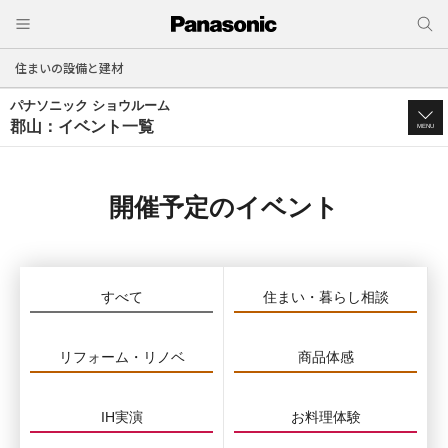
住まいの設備と建材
パナソニック ショウルーム
郡山：イベント一覧
MENU
開催予定のイベント
すべて
住まい・暮らし相談
リフォーム・リノベ
商品体感
IH実演
お料理体験