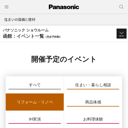
住まいの設備と建材
パナソニック ショウルーム
函館：イベント一覧
MENU
（完全予約制）
開催予定のイベント
すべて
住まい・暮らし相談
リフォーム・リノベ
商品体感
IH実演
お料理体験