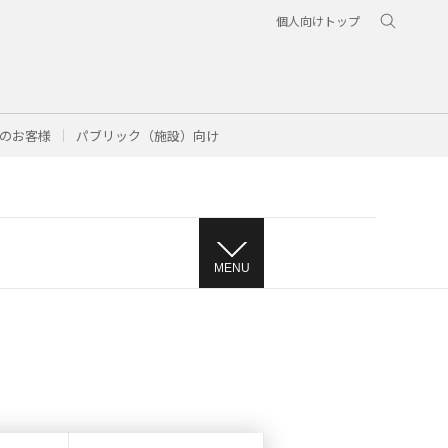
個人向けトップ
のお客様
パブリック（施設）向け
MENU