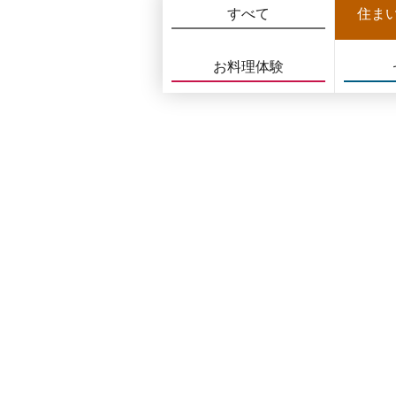
すべて
住ま
お料理体験