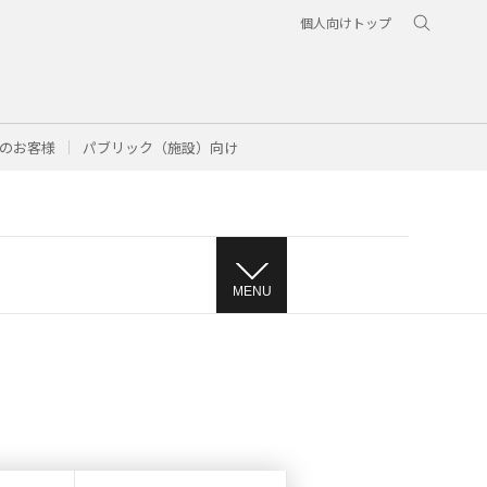
個人向けトップ
のお客様
パブリック（施設）向け
MENU