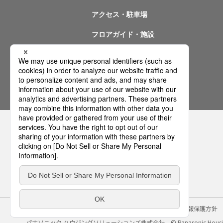
アクセス・駐車場
フロアガイド・施設
イベント情報
問い合わせ
サイトのご利用にあたって
クッキーポリシー
個人情報保護方針
パナソニック ハウジングソリューションズ株式会社
© Panasonic Housin