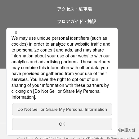
アクセス・駐車場
フロアガイド・施設
イベント情報
問い合わせ
サイトのご利用にあたって
クッキーポリシー
個人情報保護方針
パナソニック ハウジングソリューションズ株式会社
© Panasonic Housin