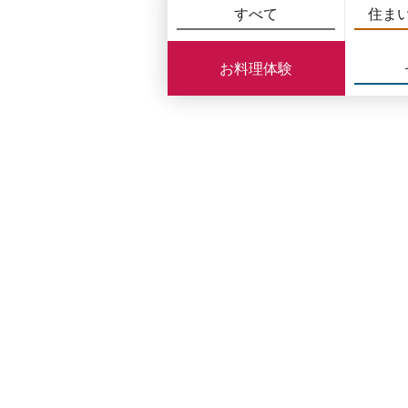
すべて
住ま
お料理体験