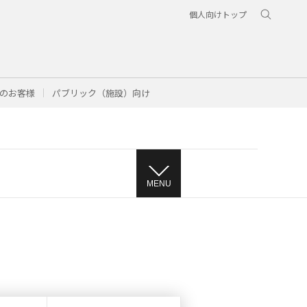
個人向けトップ
のお客様
パブリック（施設）向け
MENU