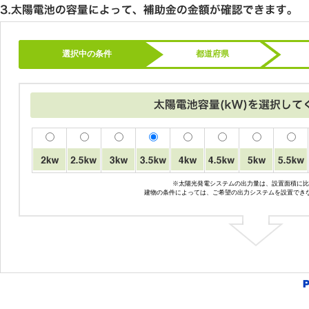
選択中の条件
都道府県
※太陽光発電システムの出力量は、設置面積に比
建物の条件によっては、ご希望の出力システムを設置でき