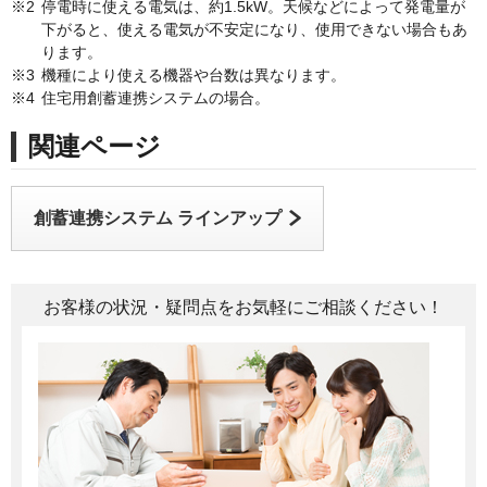
※2
停電時に使える電気は、約1.5kW。天候などによって発電量が
下がると、使える電気が不安定になり、使用できない場合もあ
ります。
※3
機種により使える機器や台数は異なります。
※4
住宅用創蓄連携システムの場合。
関連ページ
創蓄連携システム ラインアップ
お客様の状況・疑問点をお気軽にご相談ください！