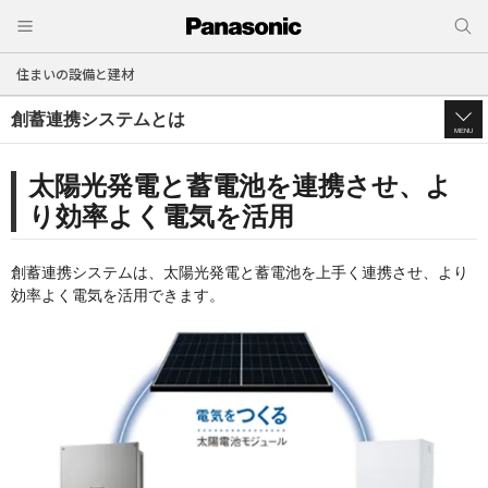
住まいの設備と建材
創蓄連携システムとは
MENU
太陽光発電と蓄電池を連携させ、よ
り効率よく電気を活用
創蓄連携システムは、太陽光発電と蓄電池を上手く連携させ、より
効率よく電気を活用できます。