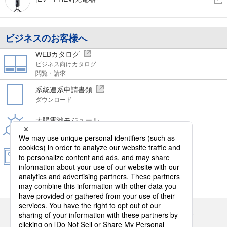
ビジネスのお客様へ
WEBカタログ
ビジネス向けカタログ
閲覧・請求
系統連系申請書類
ダウンロード
太陽電池モジュール
化学物質の含有情報
画像データ
ダウンロード
Panasonicの住まい・くらし SNSアカウント