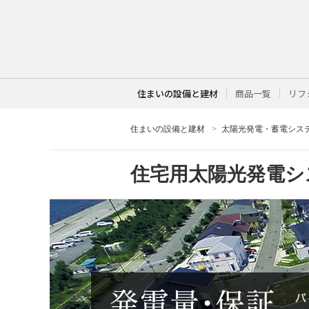
住まいの設備と建材
商品一覧
リフ
住まいの設備と建材
太陽光発電・蓄電シス
住宅用太陽光発電シ