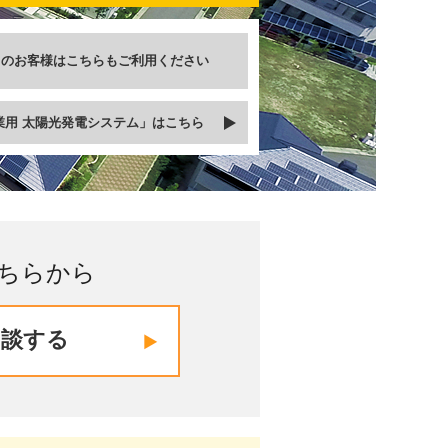
スのお客様は
こちらもご利用ください
業用 太陽光発電システム」はこちら
ちらから
相談する