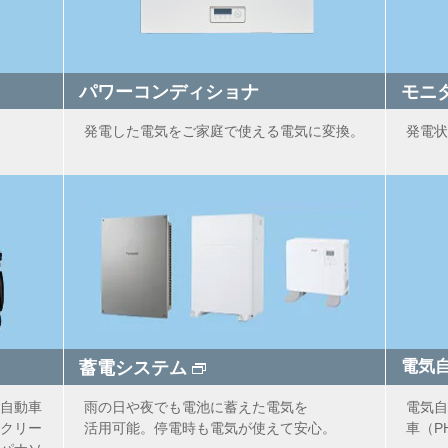
パワーコンディショナ
モニ
発電した電気をご家庭で使える電気に変換。
発電状
蓄電システム
電気自
自動車
雨の日や夜でも電池に蓄えた電気を
電気自
クリー
活用可能。停電時も電気が使えて安心。
車（P