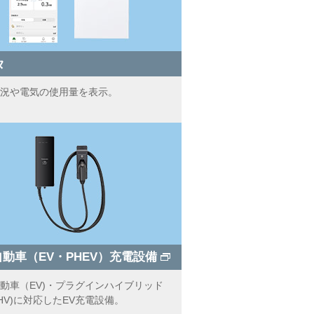
タ
況や電気の使用量を表示。
動車（EV・PHEV）充電設備
動車（EV)・プラグインハイブリッド
HV)に対応したEV充電設備。