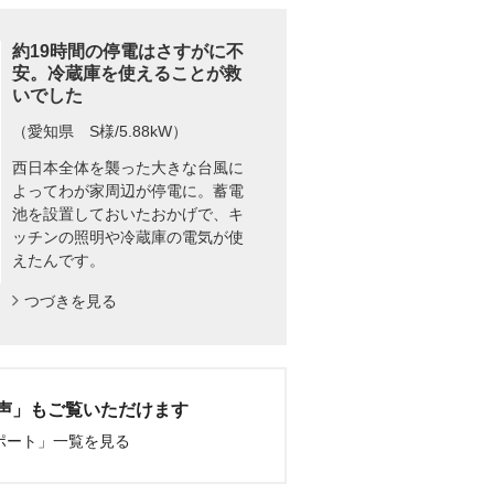
約19時間の停電はさすがに不
安。冷蔵庫を使えることが救
いでした
（愛知県 S様/5.88kW）
西日本全体を襲った大きな台風に
よってわが家周辺が停電に。蓄電
池を設置しておいたおかげで、キ
ッチンの照明や冷蔵庫の電気が使
えたんです。
つづきを見る
声」もご覧いただけます
ポート」一覧を見る