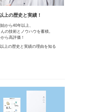
年以上の歴史と実績！
始から40年以上、
さんの技術とノウハウを蓄積。
外から高評価！
年以上の歴史と実績の理由を知る