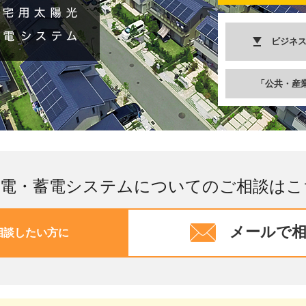
ビジネ
「公共・産
発電・蓄電システムについての
ご相談はこ
メールで
相談したい方に