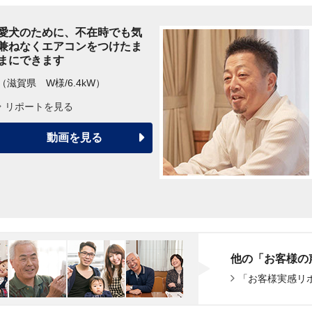
愛犬のために、不在時でも気
兼ねなくエアコンをつけたま
まにできます
（滋賀県 W様/6.4kW）
リポートを見る
動画を見る
他の「お客様の
「お客様実感リ