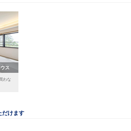
ハウス
買わな
ただけます