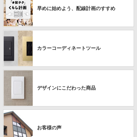
早めに
始めよう、
配線計画の
すすめ
カラーコーディネート
ツール
デザインに
こだわった商品
お客様の声