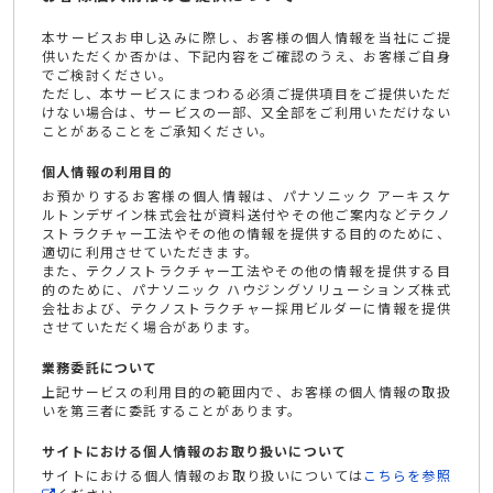
本サービスお申し込みに際し、お客様の個人情報を当社にご提
供いただくか否かは、下記内容をご確認のうえ、お客様ご自身
でご検討ください。
ただし、本サービスにまつわる必須ご提供項目をご提供いただ
けない場合は、サービスの一部、又全部をご利用いただけない
ことがあることをご承知ください。
個人情報の利用目的
お預かりするお客様の個人情報は、パナソニック アーキスケ
ルトンデザイン株式会社が資料送付やその他ご案内などテクノ
ストラクチャー工法やその他の情報を提供する目的のために、
適切に利用させていただきます。
また、テクノストラクチャー工法やその他の情報を提供する目
的のために、パナソニック ハウジングソリューションズ株式
会社および、テクノストラクチャー採用ビルダーに情報を提供
させていただく場合があります。
業務委託について
上記サービスの利用目的の範囲内で、お客様の個人情報の取扱
いを第三者に委託することがあります。
サイトにおける個人情報のお取り扱いについて
サイトにおける個人情報のお取り扱いについては
こちらを参照