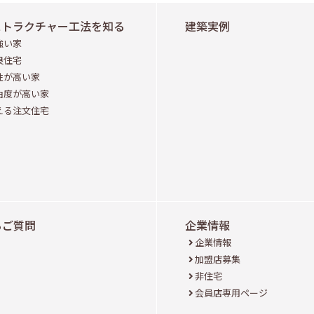
ストラクチャー工法を知る
建築実例
強い家
良住宅
性が高い家
由度が高い家
える注文住宅
るご質問
企業情報
企業情報
加盟店募集
非住宅
会員店専用ページ