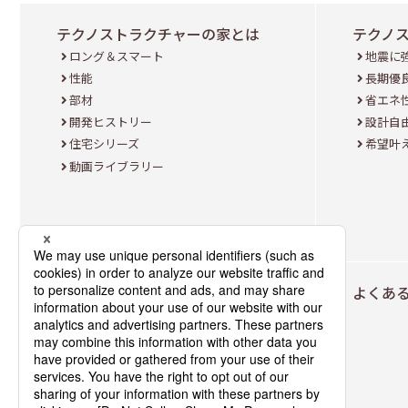
テクノストラクチャーの家とは
テクノ
ロング＆スマート
地震に
性能
長期優
部材
省エネ
開発ヒストリー
設計自
住宅シリーズ
希望叶
動画ライブラリー
モデルハウス検索
よくあ
モデルハウス検索
北海道・東北エリア
首都圏・関東エリア
中部エリア
近畿エリア