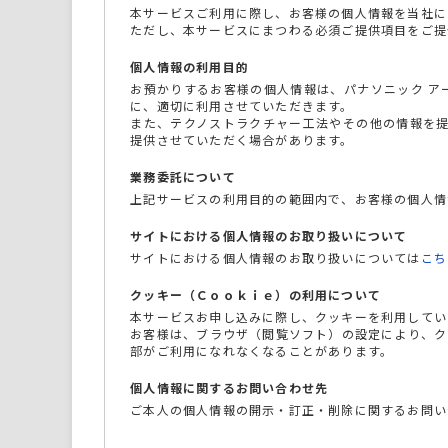
本サービスご利用に際し、お客様の個人情報を当社に
ただし、本サービスにまつわる必須ご提供項目をご提
個人情報の利用目的
お預かりするお客様の個人情報は、パナソニック ア
に、適切に利用させていただきます。
また、テクノストラクチャー工法やその他の情報を提
提供させていただく場合があります。
業務委託について
上記サービスの利用目的の範囲内で、お客様の個人情
サイトにおける個人情報のお取り扱いについて
サイトにおける個人情報のお取り扱いについては
こち
クッキー（Ｃｏｏｋｉｅ）の利用について
本サービスお申し込みに際し、クッキーを利用してい
お客様は、ブラウザ（閲覧ソフト）の設定により、ク
部がご利用になれなくなることがあります。
個人情報に関するお問い合わせ先
ご本人の個人情報の開示・訂正・削除に関するお問い