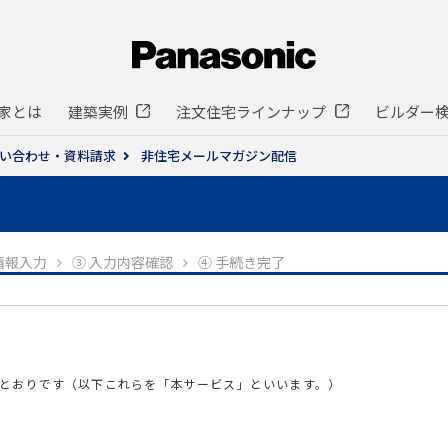
家とは
建築実例
注文住宅ラインナップ
ビルダー
い合わせ・資料請求
非住宅メールマガジン配信
情報入力
③ 入力内容確認
④ 手続き完了
とおりです（以下これらを「本サービス」といいます。）