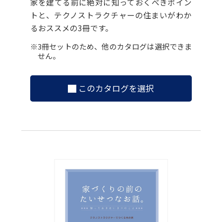
家を建てる前に絶対に知っておくべきポイン
トと、テクノストラクチャーの住まいがわか
るおススメの3冊です。
※3冊セットのため、他のカタログは選択できま
せん。
このカタログを選択