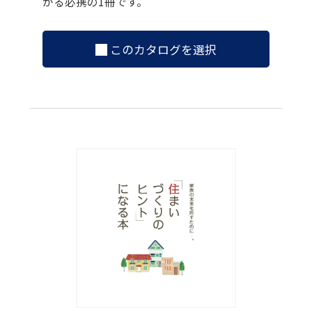
かる必携の1冊です。
このカタログを選択