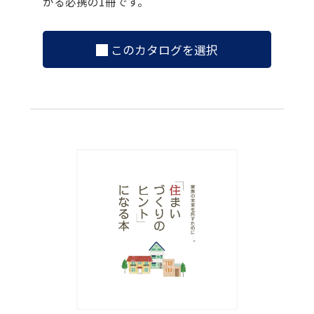
かる必携の1冊です。
このカタログを選択