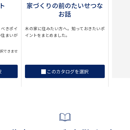
ト
家づくりの前のたいせつな
お話
くべきポイ
木の家に住みたい方へ。知っておきたいポ
の住まいが
イントをまとめました。
選択できませ
択
このカタログを選択