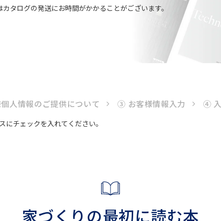
はカタログの発送にお時間がかかることがございます。
様個人情報のご提供について
③ お客様情報入力
④ 
スにチェックを入れてください。
家づくりの最初に読む本