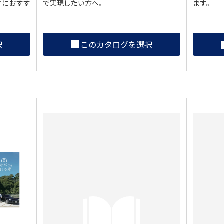
で実現したい方へ。
方におすす
ます。
このカタログを選択
択