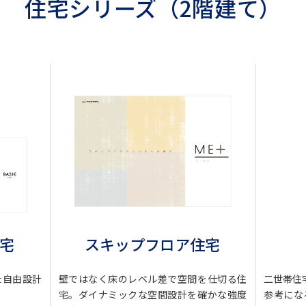
住宅シリーズ（2階建て）
スキップフロア住宅
住宅
壁ではなく床のレベル差で空間を仕切る住
た自由設計
二世帯住
宅。ダイナミックな空間設計を確かな強度
参考にな