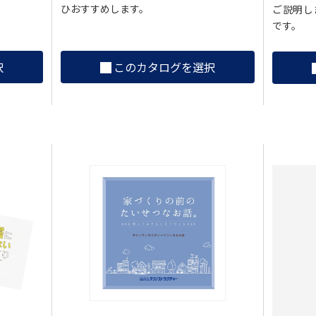
ひおすすめします。
ご説明し
です。
択
このカタログを選択