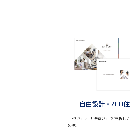
自由設計・ZEH
「強さ」と「快適さ」を重視し
の家。