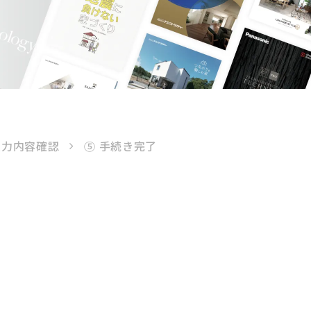
入力内容確認
⑤ 手続き完了