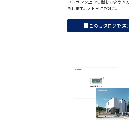
ワンランク上の性能をお求めの
めします。ＺＥＨにも対応。
このカタログを選