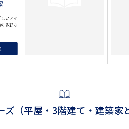
家
新しいアイ
族の多彩な
択
ーズ
（平屋・3階建て・
建築家