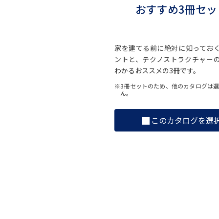
おすすめ3冊セッ
家を建てる前に絶対に知ってお
ントと、テクノストラクチャー
わかるおススメの3冊です。
※3冊セットのため、他のカタログは
ん。
このカタログを選