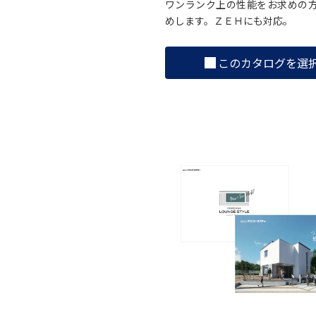
ワンランク上の性能をお求めの
めします。ＺＥＨにも対応。
このカタログを選