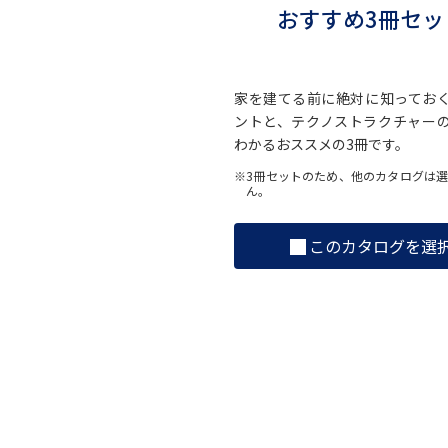
おすすめ3冊セッ
家を建てる前に絶対に知ってお
ントと、テクノストラクチャー
わかるおススメの3冊です。
※3冊セットのため、他のカタログは
ん。
このカタログを選