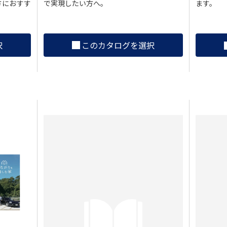
で実現したい方へ。
方におすす
ます。
このカタログを選択
択