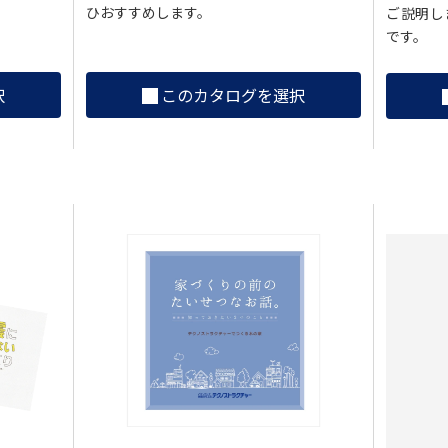
ひおすすめします。
ご説明し
です。
択
このカタログを選択