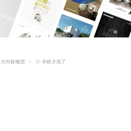
入力内容確認
⑤ 手続き完了