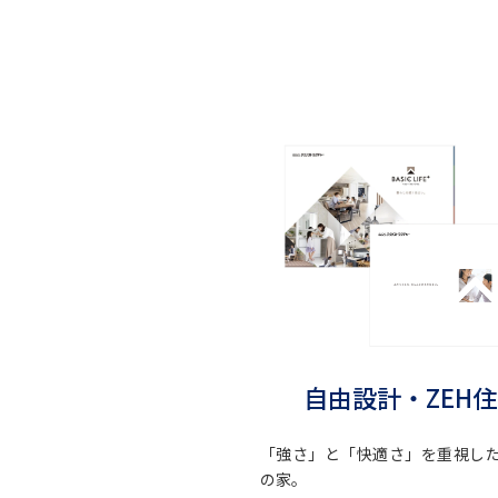
自由設計・ZEH
「強さ」と「快適さ」を重視し
の家。