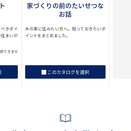
ト
家づくりの前のたいせつな
お話
くべきポイ
木の家に住みたい方へ。知っておきたいポ
の住まいが
イントをまとめました。
選択できませ
択
このカタログを選択