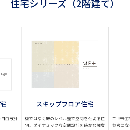
住宅シリーズ（2階建て）
スキップフロア住宅
住宅
壁ではなく床のレベル差で空間を仕切る住
た自由設計
二世帯住
宅。ダイナミックな空間設計を確かな強度
参考にな