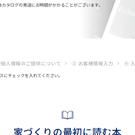
はカタログの発送にお時間がかかることがございます。
様個人情報のご提供について
③ お客様情報入力
④ 
スにチェックを入れてください。
家づくりの最初に読む本