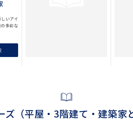
家
新しいアイ
族の多彩な
択
ーズ
（平屋・3階建て・
建築家