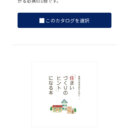
かる必携の1冊です。
このカタログを選択