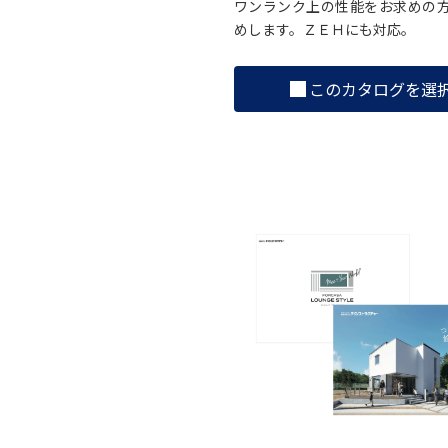
ワンランク上の性能をお求めの
めします。ＺＥＨにも対応。
このカタログを選