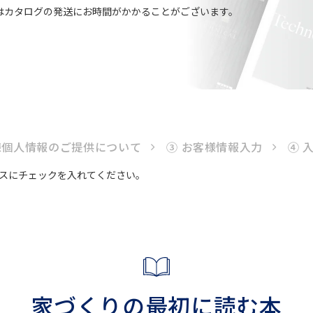
はカタログの発送にお時間がかかることがございます。
様個人情報のご提供について
③ お客様情報入力
④ 
スにチェックを入れてください。
家づくりの最初に読む本