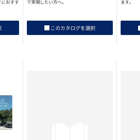
で実現したい方へ。
方におすす
ます。
このカタログを選択
択