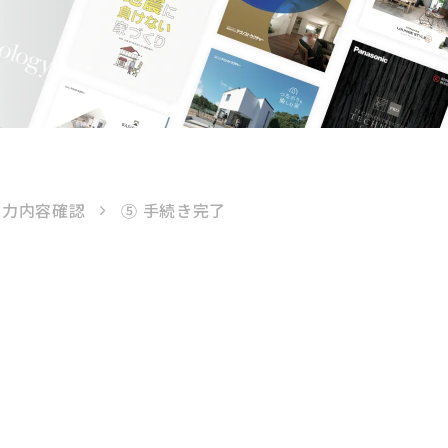
入力内容確認
⑤ 手続き完了