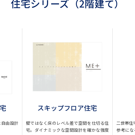
住宅シリーズ（2階建て）
スキップフロア住宅
住宅
壁ではなく床のレベル差で空間を仕切る住
た自由設計
二世帯住
宅。ダイナミックな空間設計を確かな強度
参考にな