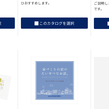
ひおすすめします。
ご説明し
です。
択
このカタログを選択