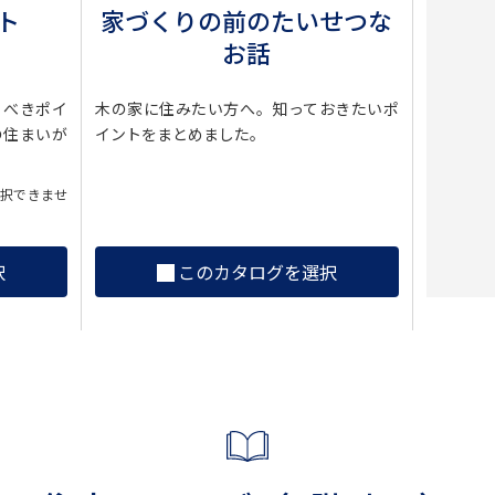
ト
家づくりの前のたいせつな
お話
くべきポイ
木の家に住みたい方へ。知っておきたいポ
の住まいが
イントをまとめました。
選択できませ
択
このカタログを選択