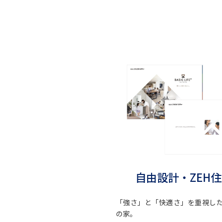
自由設計・ZEH
「強さ」と「快適さ」を重視し
の家。