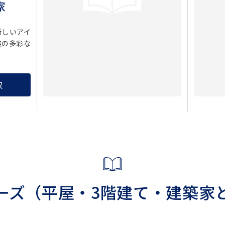
家
新しいアイ
族の多彩な
択
ーズ
（平屋・3階建て・
建築家