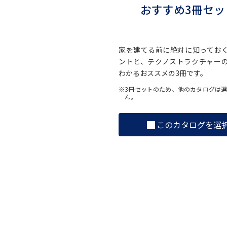
おすすめ3冊セッ
家を建てる前に絶対に知ってお
ントと、テクノストラクチャー
わかるおススメの3冊です。
※3冊セットのため、他のカタログは
ん。
このカタログを選