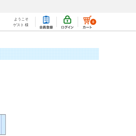
ようこそ
0
ゲスト 様