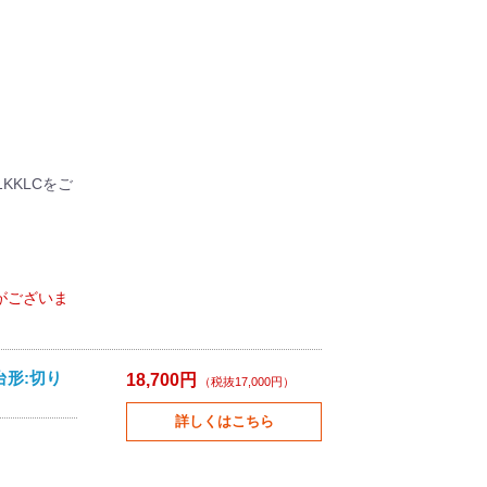
KKLCをご
がございま
台形:切り
18,700円
（税抜17,000円）
詳しくはこちら