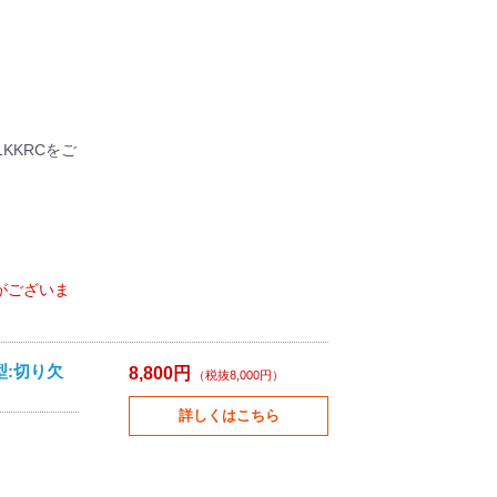
1KKRCをご
がございま
型:切り欠
8,800円
（税抜8,000円）
詳しくはこちら