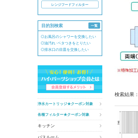
レンジフードフィルター
目的別検索
一覧
◎お風呂のシャワーを交換したい
◎油汚れ･ベタつきをとりたい
◎排水口の目皿を交換したい
検索結果
浄水カートリッジ★クーポン対象
各種フィルター★クーポン対象
キッチン
バスルーム